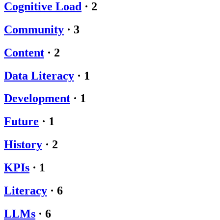
Cognitive Load
·
2
Community
·
3
Content
·
2
Data Literacy
·
1
Development
·
1
Future
·
1
History
·
2
KPIs
·
1
Literacy
·
6
LLMs
·
6