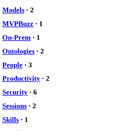
Models
·
2
MVPBuzz
·
1
On-Prem
·
1
Ontologies
·
2
People
·
3
Productivity
·
2
Security
·
6
Sessions
·
2
Skills
·
1