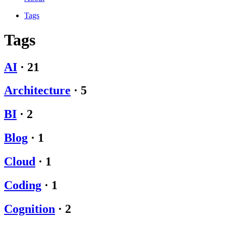
Tags
Tags
AI
·
21
Architecture
·
5
BI
·
2
Blog
·
1
Cloud
·
1
Coding
·
1
Cognition
·
2